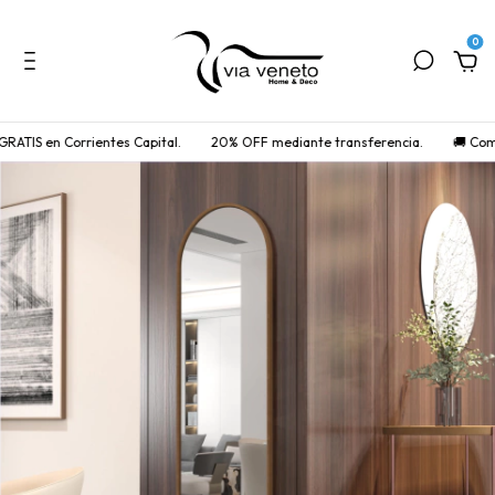
0
 en Corrientes Capital.
20% OFF mediante transferencia.
🚚 Comprá onl