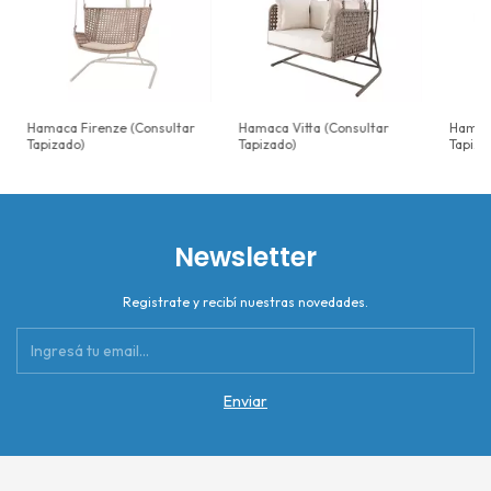
Hamaca Firenze (Consultar
Hamaca Vitta (Consultar
Hamaca
Tapizado)
Tapizado)
Tapiza
Newsletter
Registrate y recibí nuestras novedades.