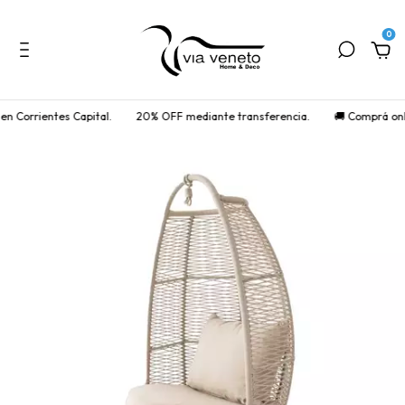
0
n Corrientes Capital.
20% OFF mediante transferencia.
🚚 Comprá onlin