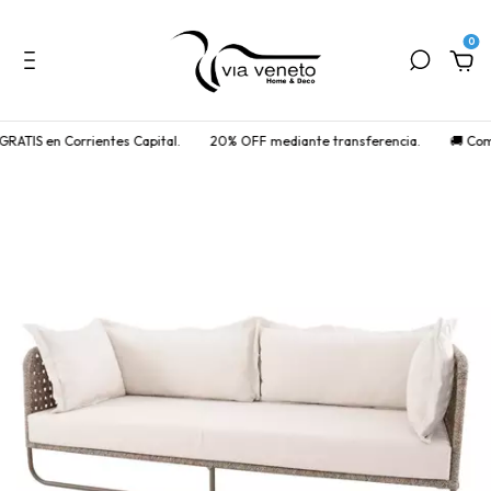
0
RATIS en Corrientes Capital.
20% OFF mediante transferencia.
🚚 Compr